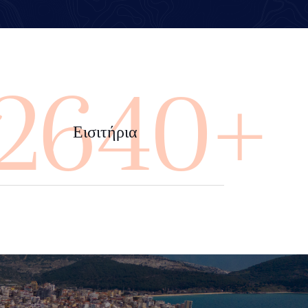
4000+
Εισιτήρια