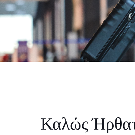
Καλώς Ήρθα