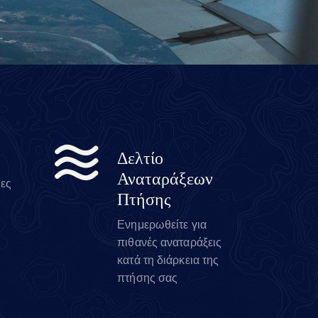
Δελτίο
Αναταράξεων
ίες
Πτήσης
Ενημερωθείτε για
πιθανές αναταράξεις
κατά τη διάρκεια της
πτήσης σας