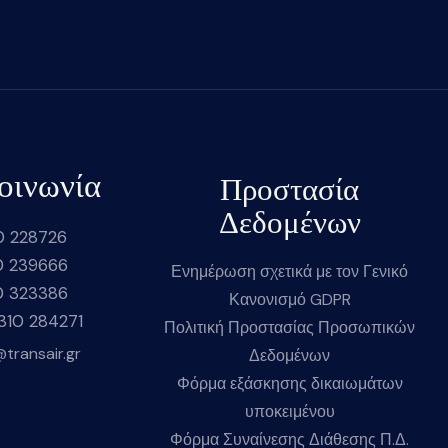
οινωνία
Προστασία
Δεδομένων
0 228726
0 239666
Ενημέρωση σχετικά με τον Γενικό
0 323386
Κανονισμό GDPR
2310 284271
Πολιτική Προστασίας Προσωπικών
@transair.gr
Δεδομένων
Φόρμα εξάσκησης δικαιωμάτων
υποκειμένου
Φόρμα Συναίνεσης Διάθεσης Π.Δ.