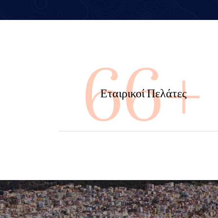
100
Εταιρικοί Πελάτες