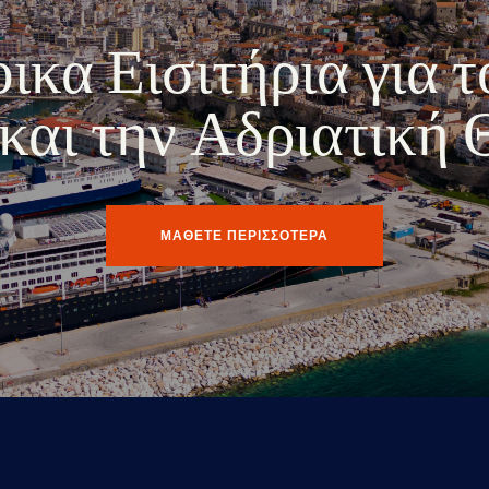
κα Εισιτήρια για τ
ο και την Αδριατική
ΜΑΘΕΤΕ ΠΕΡΙΣΣΟΤΕΡΑ