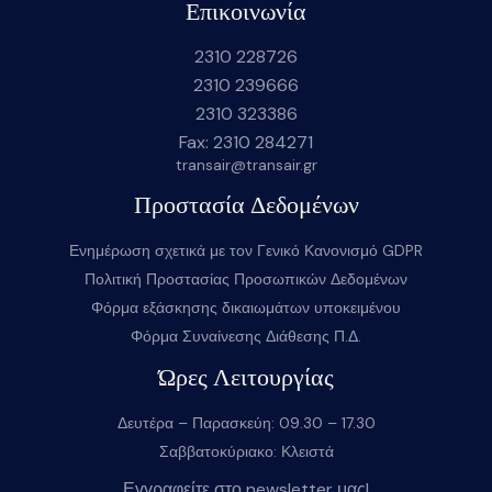
Επικοινωνία
2310 228726
2310 239666
2310 323386
Fax: 2310 284271
transair@transair.gr
Προστασία Δεδομένων
Ενημέρωση σχετικά με τον Γενικό Κανονισμό GDPR
Πολιτική Προστασίας Προσωπικών Δεδομένων
Φόρμα εξάσκησης δικαιωμάτων υποκειμένου
Φόρμα Συναίνεσης Διάθεσης Π.Δ.
Ώρες Λειτουργίας
Δευτέρα – Παρασκεύη: 09.30 – 17.30
Σαββατοκύριακο: Κλειστά
Εγγραφείτε στο newsletter μας!