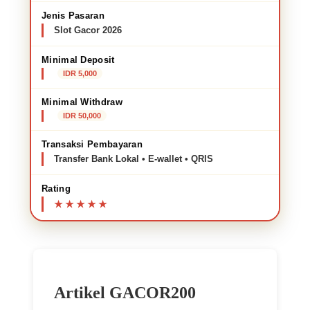
Jenis Pasaran
Slot Gacor 2026
Minimal Deposit
IDR 5,000
Minimal Withdraw
IDR 50,000
Transaksi Pembayaran
Transfer Bank Lokal • E-wallet • QRIS
Rating
Artikel GACOR200