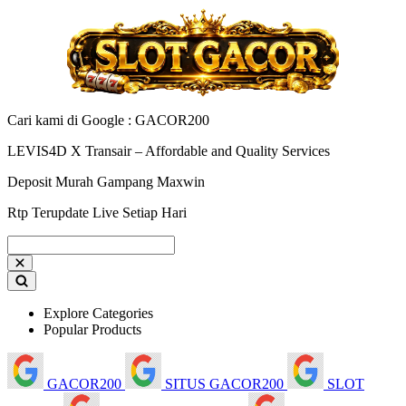
Cari kami di Google : GACOR200
LEVIS4D X Transair – Affordable and Quality Services
Deposit Murah Gampang Maxwin
Rtp Terupdate Live Setiap Hari
Explore Categories
Popular Products
GACOR200
SITUS GACOR200
SLOT