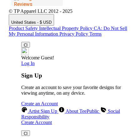
© TP Apparel LLC 2012 - 2025
United States - $ USD
Product Safety
Intellectual Property Policy
CA: Do Not Sell
My Personal Information
Privacy Policy
Terms
Welcome Guest!
Log In
Sign Up
Create an account to save your favorite designs for
viewing anytime, on any device.
Create an Account
Artist Sign Up
About TeePublic
Social
Responsibility
Create Account