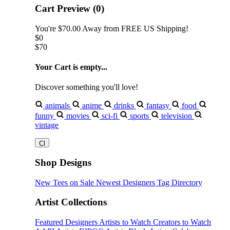
Cart Preview (0)
You're
$70.00
Away from
FREE US Shipping!
$0
$70
Your Cart is empty...
Discover something you'll love!
animals
anime
drinks
fantasy
food
funny
movies
sci-fi
sports
television
vintage
Shop Designs
New Tees on Sale
Newest Designers
Tag Directory
Artist Collections
Featured Designers
Artists to Watch
Creators to Watch