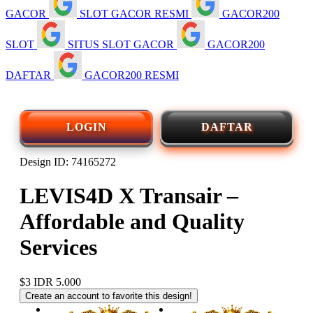
GACOR
SLOT GACOR RESMI
GACOR200
SLOT
SITUS SLOT GACOR
GACOR200
DAFTAR
GACOR200 RESMI
LOGIN
DAFTAR
Design ID: 74165272
LEVIS4D X Transair –
Affordable and Quality
Services
$3
IDR 5.000
Create an account to favorite this design!