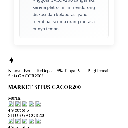
Anggota GACOR200 sangat aktif
karena platform ini mendorong
diskusi dan kolaborasi yang
membuat semua orang merasa
punya teman.
Nikmati
Bonus ReDeposit 5% Tanpa Batas
Bagi Pemain
Setia
GACOR200!
MARKET SITUS GACOR200
Murah!
4.9 out of 5
SITUS GACOR200
4.9 out of 5