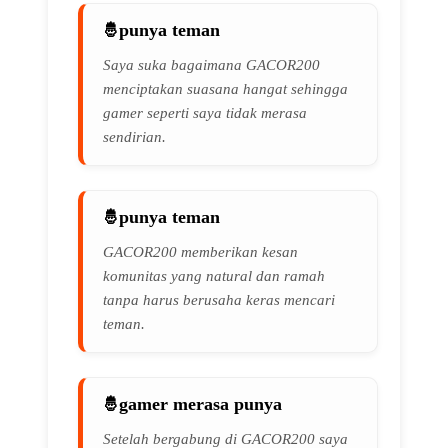
punya teman
Saya suka bagaimana GACOR200
menciptakan suasana hangat sehingga
gamer seperti saya tidak merasa
sendirian.
punya teman
GACOR200 memberikan kesan
komunitas yang natural dan ramah
tanpa harus berusaha keras mencari
teman.
gamer merasa punya
Setelah bergabung di GACOR200 saya