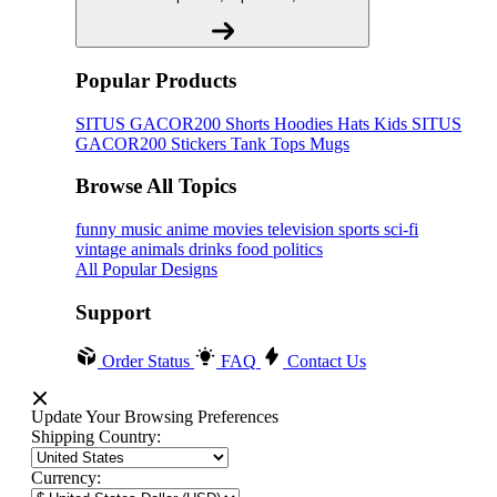
Popular Products
SITUS GACOR200
Shorts
Hoodies
Hats
Kids SITUS
GACOR200
Stickers
Tank Tops
Mugs
Browse All Topics
funny
music
anime
movies
television
sports
sci-fi
vintage
animals
drinks
food
politics
All Popular Designs
Support
Order Status
FAQ
Contact Us
Update Your Browsing Preferences
Shipping Country:
Currency: