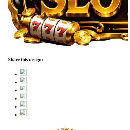
Share this design: