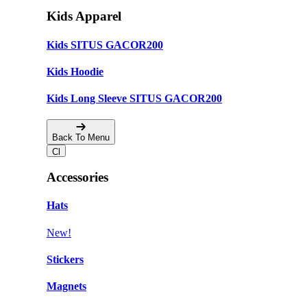
Kids Apparel
Kids SITUS GACOR200
Kids Hoodie
Kids Long Sleeve SITUS GACOR200
Back To Menu
Accessories
Hats
New!
Stickers
Magnets