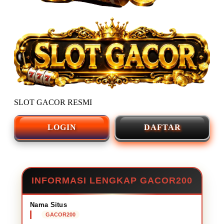
SLOT GACOR RESMI
LOGIN
DAFTAR
INFORMASI LENGKAP GACOR200
Nama Situs
GACOR200