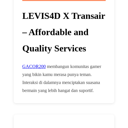
LEVIS4D X Transair
– Affordable and
Quality Services
GACOR200
membangun komunitas gamer
yang bikin kamu merasa punya teman.
Interaksi di dalamnya menciptakan suasana
bermain yang lebih hangat dan suportif.