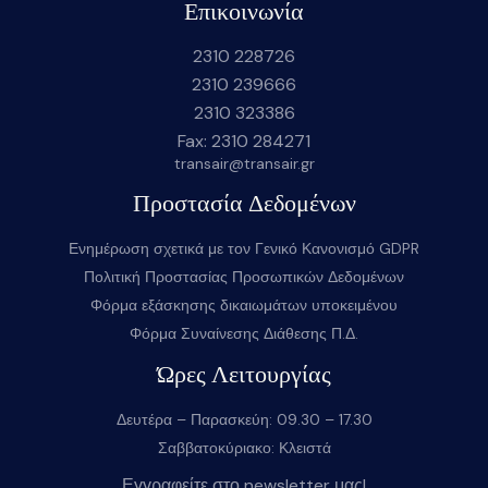
Επικοινωνία
2310 228726
2310 239666
2310 323386
Fax: 2310 284271
transair@transair.gr
Προστασία Δεδομένων
Ενημέρωση σχετικά με τον Γενικό Κανονισμό GDPR
Πολιτική Προστασίας Προσωπικών Δεδομένων
Φόρμα εξάσκησης δικαιωμάτων υποκειμένου
Φόρμα Συναίνεσης Διάθεσης Π.Δ.
Ώρες Λειτουργίας
Δευτέρα – Παρασκεύη: 09.30 – 17.30
Σαββατοκύριακο: Κλειστά
Εγγραφείτε στο newsletter μας!