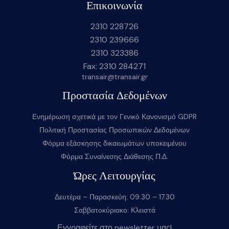
Επικοινωνία
2310 228726
2310 239666
2310 323386
Fax: 2310 284271
transair@transair.gr
Προστασία Δεδομένων
Ενημέρωση σχετικά με τον Γενικό Κανονισμό GDPR
Πολιτική Προστασίας Προσωπικών Δεδομένων
Φόρμα εξάσκησης δικαιωμάτων υποκειμένου
Φόρμα Συναίνεσης Διάθεσης Π.Δ.
Ώρες Λειτουργίας
Δευτέρα – Παρασκεύη: 09.30 – 17.30
Σαββατοκύριακο: Κλειστά
Εγγραφείτε στο newsletter μας!