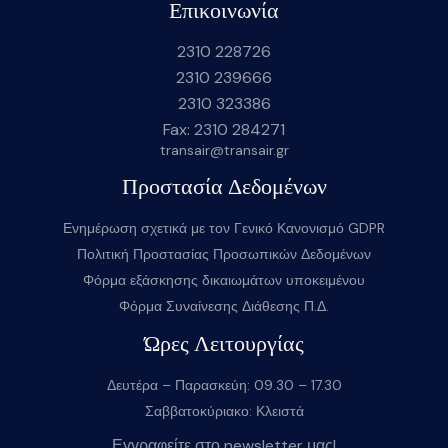
Επικοινωνία
2310 228726
2310 239666
2310 323386
Fax: 2310 284271
transair@transair.gr
Προστασία Δεδομένων
Ενημέρωση σχετικά με τον Γενικό Κανονισμό GDPR
Πολιτική Προστασίας Προσωπικών Δεδομένων
Φόρμα εξάσκησης δικαιωμάτων υποκειμένου
Φόρμα Συναίνεσης Διάθεσης Π.Δ.
Ώρες Λειτουργίας
Δευτέρα – Παρασκεύη: 09.30 – 17.30
Σαββατοκύριακο: Κλειστά
Εγγραφείτε στο newsletter μας!