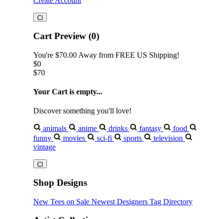
Create Account
Cart Preview (0)
You're
$70.00
Away from
FREE US Shipping!
$0
$70
Your Cart is empty...
Discover something you'll love!
animals
anime
drinks
fantasy
food
funny
movies
sci-fi
sports
television
vintage
Shop Designs
New Tees on Sale
Newest Designers
Tag Directory