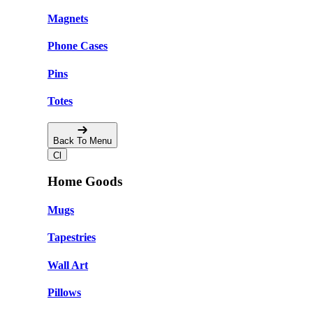
Magnets
Phone Cases
Pins
Totes
Back To Menu
Home Goods
Mugs
Tapestries
Wall Art
Pillows