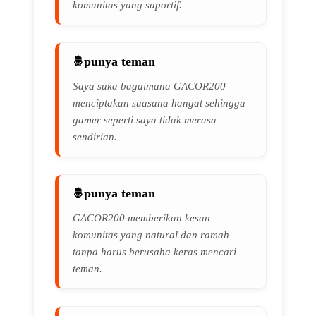
komunitas yang suportif.
punya teman
Saya suka bagaimana GACOR200
menciptakan suasana hangat sehingga
gamer seperti saya tidak merasa
sendirian.
punya teman
GACOR200 memberikan kesan
komunitas yang natural dan ramah
tanpa harus berusaha keras mencari
teman.