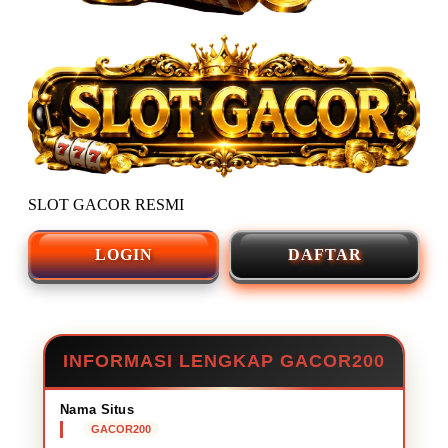
SLOT GACOR RESMI
LOGIN
DAFTAR
INFORMASI LENGKAP GACOR200
Nama Situs
GACOR200