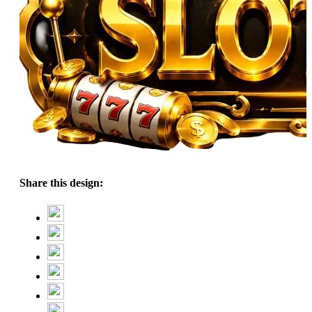
Share this design: