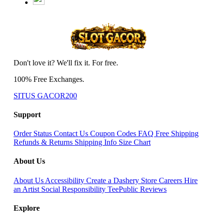
Don't love it? We'll fix it. For free.
100% Free Exchanges.
SITUS GACOR200
Support
Order Status
Contact Us
Coupon Codes
FAQ
Free Shipping
Refunds & Returns
Shipping Info
Size Chart
About Us
About Us
Accessibility
Create a Dashery Store
Careers
Hire
an Artist
Social Responsibility
TeePublic Reviews
Explore