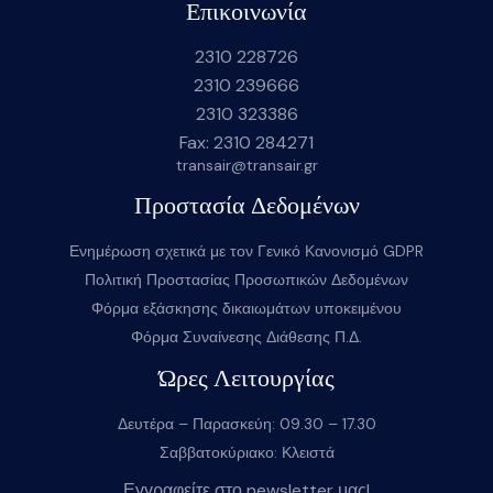
Επικοινωνία
2310 228726
2310 239666
2310 323386
Fax: 2310 284271
transair@transair.gr
Προστασία Δεδομένων
Ενημέρωση σχετικά με τον Γενικό Κανονισμό GDPR
Πολιτική Προστασίας Προσωπικών Δεδομένων
Φόρμα εξάσκησης δικαιωμάτων υποκειμένου
Φόρμα Συναίνεσης Διάθεσης Π.Δ.
Ώρες Λειτουργίας
Δευτέρα – Παρασκεύη: 09.30 – 17.30
Σαββατοκύριακο: Κλειστά
Εγγραφείτε στο newsletter μας!