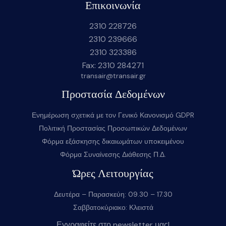
Επικοινωνία
2310 228726
2310 239666
2310 323386
Fax: 2310 284271
transair@transair.gr
Προστασία Δεδομένων
Ενημέρωση σχετικά με τον Γενικό Κανονισμό GDPR
Πολιτική Προστασίας Προσωπικών Δεδομένων
Φόρμα εξάσκησης δικαιωμάτων υποκειμένου
Φόρμα Συναίνεσης Διάθεσης Π.Δ.
Ώρες Λειτουργίας
Δευτέρα – Παρασκεύη: 09.30 – 17.30
Σαββατοκύριακο: Κλειστά
Εγγραφείτε στο newsletter μας!