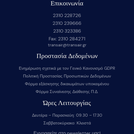
Επικοινωνία
2310 228726
2310 239666
2310 323386
Fax: 2310 284271
transair@transair.gr
Προστασία Δεδομένων
Ενημέρωση σχετικά με τον Γενικό Κανονισμό GDPR
Πολιτική Προστασίας Προσωπικών Δεδομένων
Φόρμα εξάσκησης δικαιωμάτων υποκειμένου
Φόρμα Συναίνεσης Διάθεσης Π.Δ.
Ώρες Λειτουργίας
Δευτέρα – Παρασκεύη: 09.30 – 17.30
Σαββατοκύριακο: Κλειστά
Εγγραφείτε στο newsletter μας!