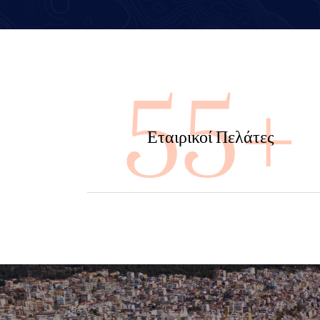
100
Εταιρικοί Πελάτες