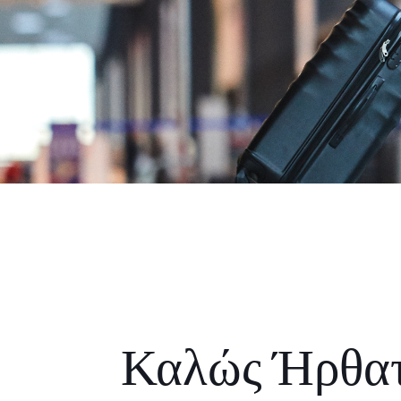
Καλώς Ήρθα