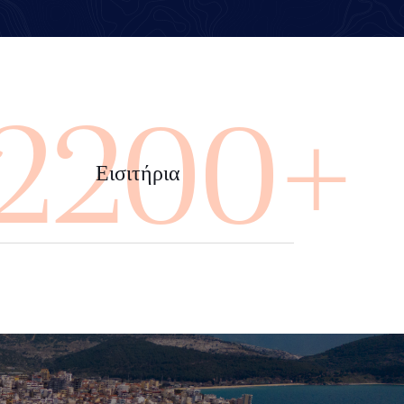
4000+
Εισιτήρια