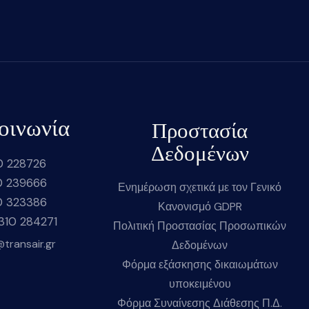
οινωνία
Προστασία
Δεδομένων
0 228726
0 239666
Ενημέρωση σχετικά με τον Γενικό
0 323386
Κανονισμό GDPR
2310 284271
Πολιτική Προστασίας Προσωπικών
@transair.gr
Δεδομένων
Φόρμα εξάσκησης δικαιωμάτων
υποκειμένου
Φόρμα Συναίνεσης Διάθεσης Π.Δ.