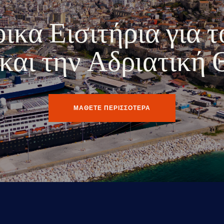
κα Εισιτήρια για τ
ο και την Αδριατική
ΜΑΘΕΤΕ ΠΕΡΙΣΣΟΤΕΡΑ