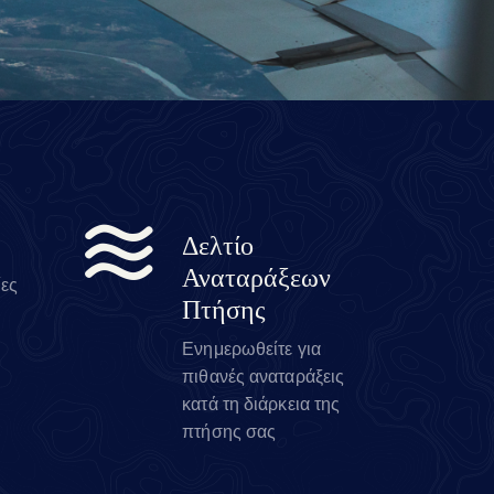
Δελτίο
Αναταράξεων
ίες
Πτήσης
Ενημερωθείτε για
πιθανές αναταράξεις
κατά τη διάρκεια της
πτήσης σας