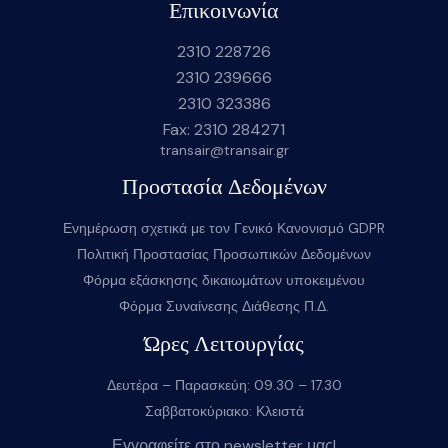
Επικοινωνία
2310 228726
2310 239666
2310 323386
Fax: 2310 284271
transair@transair.gr
Προστασία Δεδομένων
Ενημέρωση σχετικά με τον Γενικό Κανονισμό GDPR
Πολιτική Προστασίας Προσωπικών Δεδομένων
Φόρμα εξάσκησης δικαιωμάτων υποκειμένου
Φόρμα Συναίνεσης Διάθεσης Π.Δ.
Ώρες Λειτουργίας
Δευτέρα – Παρασκεύη: 09.30 – 17.30
Σαββατοκύριακο: Κλειστά
Εγγραφείτε στο newsletter μας!