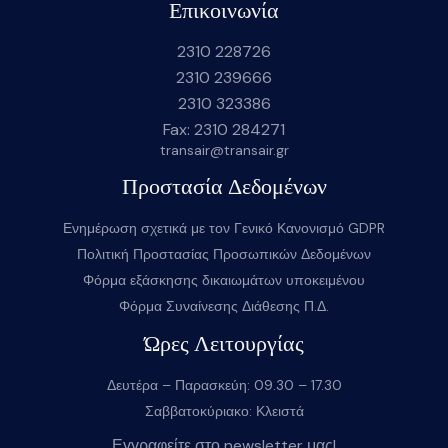
Επικοινωνία
2310 228726
2310 239666
2310 323386
Fax: 2310 284271
transair@transair.gr
Προστασία Δεδομένων
Ενημέρωση σχετικά με τον Γενικό Κανονισμό GDPR
Πολιτική Προστασίας Προσωπικών Δεδομένων
Φόρμα εξάσκησης δικαιωμάτων υποκειμένου
Φόρμα Συναίνεσης Διάθεσης Π.Δ.
Ώρες Λειτουργίας
Δευτέρα – Παρασκεύη: 09.30 – 17.30
Σαββατοκύριακο: Κλειστά
Εγγραφείτε στο newsletter μας!