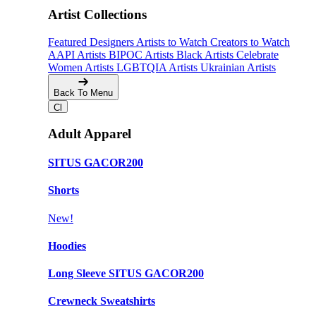
Artist Collections
Featured Designers
Artists to Watch
Creators to Watch
AAPI Artists
BIPOC Artists
Black Artists
Celebrate
Women Artists
LGBTQIA Artists
Ukrainian Artists
Back To Menu
Adult Apparel
SITUS GACOR200
Shorts
New!
Hoodies
Long Sleeve SITUS GACOR200
Crewneck Sweatshirts