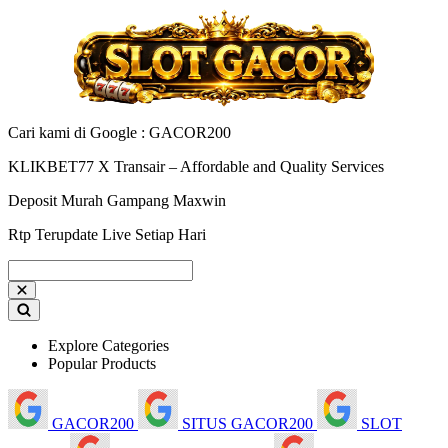
Cari kami di Google : GACOR200
KLIKBET77 X Transair – Affordable and Quality Services
Deposit Murah Gampang Maxwin
Rtp Terupdate Live Setiap Hari
Explore Categories
Popular Products
GACOR200
SITUS GACOR200
SLOT