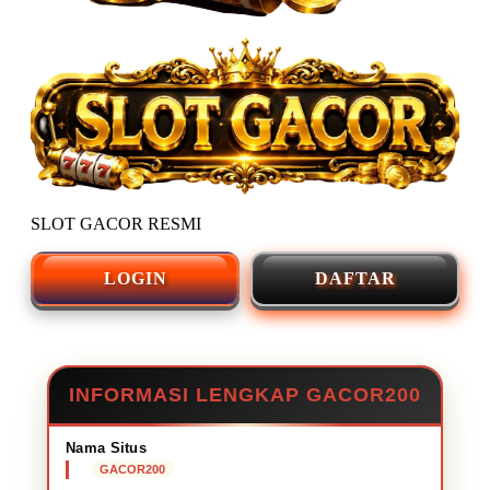
SLOT GACOR RESMI
LOGIN
DAFTAR
INFORMASI LENGKAP GACOR200
Nama Situs
GACOR200