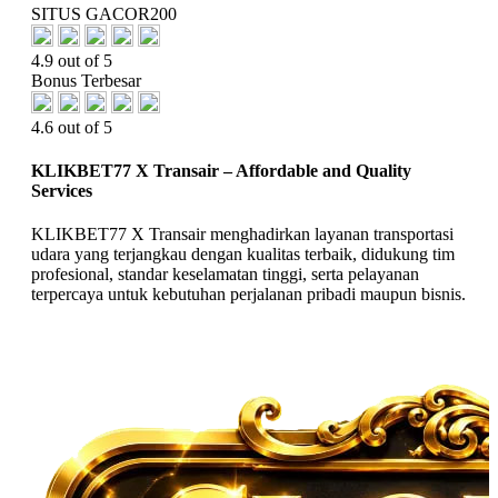
SITUS GACOR200
4.9 out of 5
Bonus Terbesar
4.6 out of 5
KLIKBET77 X Transair – Affordable and Quality
Services
KLIKBET77 X Transair menghadirkan layanan transportasi
udara yang terjangkau dengan kualitas terbaik, didukung tim
profesional, standar keselamatan tinggi, serta pelayanan
terpercaya untuk kebutuhan perjalanan pribadi maupun bisnis.