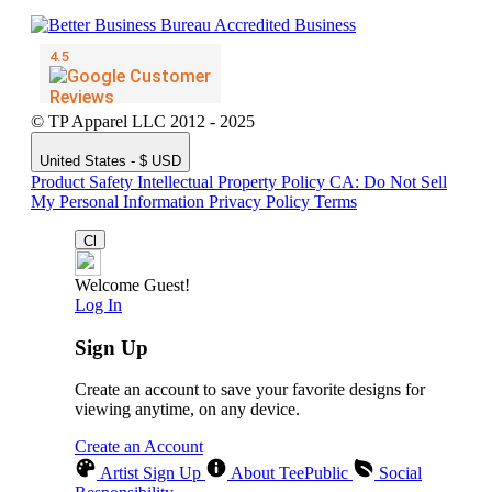
© TP Apparel LLC 2012 - 2025
United States - $ USD
Product Safety
Intellectual Property Policy
CA: Do Not Sell
My Personal Information
Privacy Policy
Terms
Welcome Guest!
Log In
Sign Up
Create an account to save your favorite designs for
viewing anytime, on any device.
Create an Account
Artist Sign Up
About TeePublic
Social