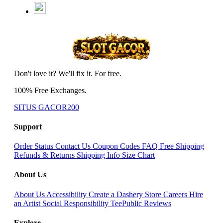
Don't love it? We'll fix it. For free.
100% Free Exchanges.
SITUS GACOR200
Support
Order Status
Contact Us
Coupon Codes
FAQ
Free Shipping
Refunds & Returns
Shipping Info
Size Chart
About Us
About Us
Accessibility
Create a Dashery Store
Careers
Hire
an Artist
Social Responsibility
TeePublic Reviews
Explore