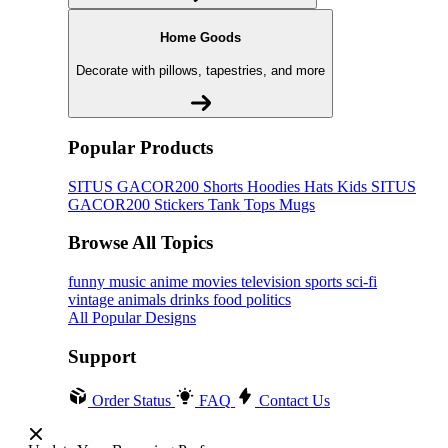
Home Goods
Decorate with pillows, tapestries, and more
Popular Products
SITUS GACOR200
Shorts
Hoodies
Hats
Kids SITUS
GACOR200
Stickers
Tank Tops
Mugs
Browse All Topics
funny
music
anime
movies
television
sports
sci-fi
vintage
animals
drinks
food
politics
All Popular Designs
Support
Order Status
FAQ
Contact Us