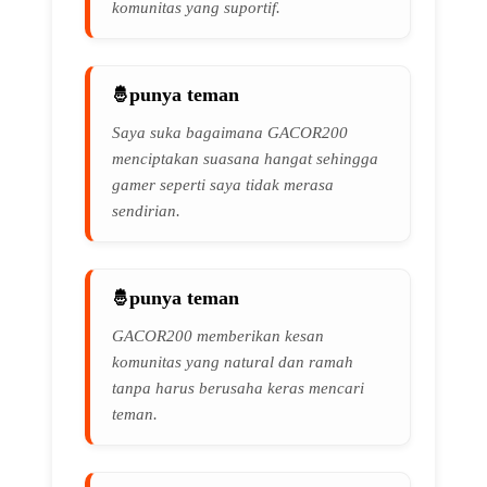
komunitas yang suportif.
punya teman
Saya suka bagaimana GACOR200
menciptakan suasana hangat sehingga
gamer seperti saya tidak merasa
sendirian.
punya teman
GACOR200 memberikan kesan
komunitas yang natural dan ramah
tanpa harus berusaha keras mencari
teman.