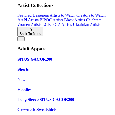
Artist Collections
Featured Designers
Artists to Watch
Creators to Watch
AAPI Artists
BIPOC Artists
Black Artists
Celebrate
Women Artists
LGBTQIA Artists
Ukrainian Artists
Back To Menu
Adult Apparel
SITUS GACOR200
Shorts
New!
Hoodies
Long Sleeve SITUS GACOR200
Crewneck Sweatshirts