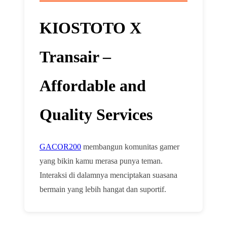
KIOSTOTO X
Transair –
Affordable and
Quality Services
GACOR200
membangun komunitas gamer
yang bikin kamu merasa punya teman.
Interaksi di dalamnya menciptakan suasana
bermain yang lebih hangat dan suportif.