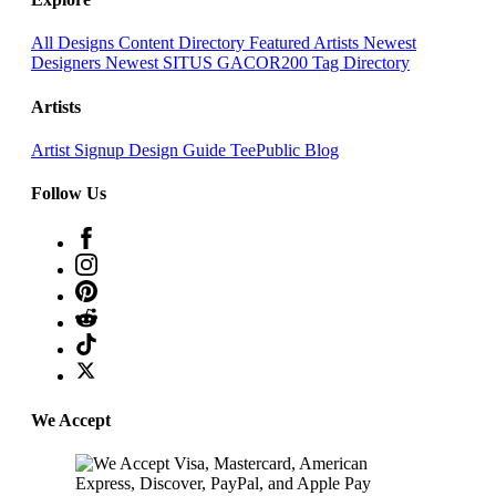
All Designs
Content Directory
Featured Artists
Newest
Designers
Newest SITUS GACOR200
Tag Directory
Artists
Artist Signup
Design Guide
TeePublic Blog
Follow Us
We Accept