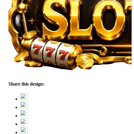
Share this design: