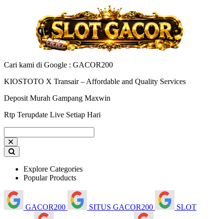
Cari kami di Google : GACOR200
KIOSTOTO X Transair – Affordable and Quality Services
Deposit Murah Gampang Maxwin
Rtp Terupdate Live Setiap Hari
Explore Categories
Popular Products
GACOR200
SITUS GACOR200
SLOT