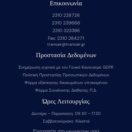
Επικοινωνία
2310 228726
2310 239666
2310 323386
Fax: 2310 284271
transair@transair.gr
Προστασία Δεδομένων
Ενημέρωση σχετικά με τον Γενικό Κανονισμό GDPR
Πολιτική Προστασίας Προσωπικών Δεδομένων
Φόρμα εξάσκησης δικαιωμάτων υποκειμένου
Φόρμα Συναίνεσης Διάθεσης Π.Δ.
Ώρες Λειτουργίας
Δευτέρα – Παρασκεύη: 09.30 – 17.30
Σαββατοκύριακο: Κλειστά
Εγγραφείτε στο newsletter μας!