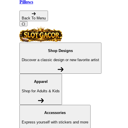
Pillows
Back To Menu
Shop Designs
Discover a classic design or new favorite artist
Apparel
Shop for Adults & Kids
Accessories
Express yourself with stickers and more