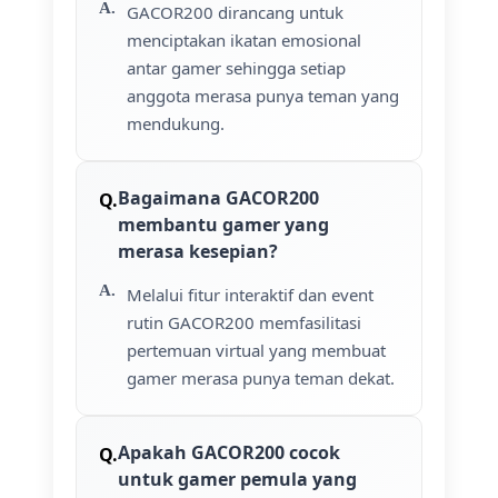
GACOR200 dirancang untuk
menciptakan ikatan emosional
antar gamer sehingga setiap
anggota merasa punya teman yang
mendukung.
Bagaimana GACOR200
membantu gamer yang
merasa kesepian?
Melalui fitur interaktif dan event
rutin GACOR200 memfasilitasi
pertemuan virtual yang membuat
gamer merasa punya teman dekat.
Apakah GACOR200 cocok
untuk gamer pemula yang