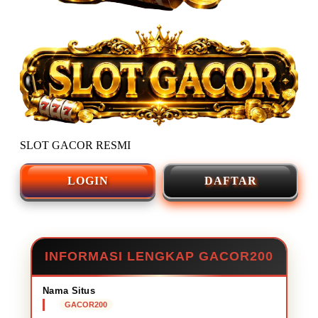
SLOT GACOR RESMI
LOGIN
DAFTAR
INFORMASI LENGKAP GACOR200
Nama Situs
GACOR200