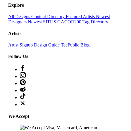
Explore
All Designs
Content Directory
Featured Artists
Newest
Designers
Newest SITUS GACOR200
Tag Directory
Artists
Artist Signup
Design Guide
TeePublic Blog
Follow Us
We Accept