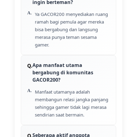
ingin berteman?
Ya GACOR200 menyediakan ruang
ramah bagi pemula agar mereka
bisa bergabung dan langsung
merasa punya teman sesama
gamer.
Apa manfaat utama
bergabung di komunitas
GACOR200?
Manfaat utamanya adalah
membangun relasi jangka panjang
sehingga gamer tidak lagi merasa
sendirian saat bermain.
Seberapa aktif anggota