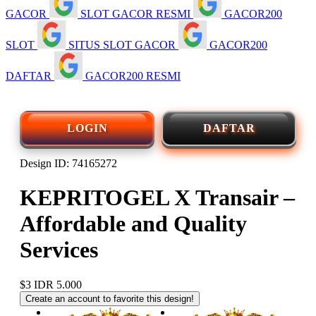
GACOR
SLOT GACOR RESMI
GACOR200
SLOT
SITUS SLOT GACOR
GACOR200
DAFTAR
GACOR200 RESMI
LOGIN
DAFTAR
Design ID: 74165272
KEPRITOGEL X Transair –
Affordable and Quality
Services
$3
IDR 5.000
Create an account to favorite this design!