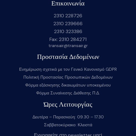
Επικοινωνία
2310 228726
2310 239666
2310 323386
Fax: 2310 284271
transair@transair.gr
Προστασία Δεδομένων
Ενημέρωση σχετικά με τον Γενικό Κανονισμό GDPR
Πολιτική Προστασίας Προσωπικών Δεδομένων
Φόρμα εξάσκησης δικαιωμάτων υποκειμένου
Φόρμα Συναίνεσης Διάθεσης Π.Δ.
Ώρες Λειτουργίας
Δευτέρα – Παρασκεύη: 09.30 – 17.30
Σαββατοκύριακο: Κλειστά
Εγγραφείτε στο newsletter μας!