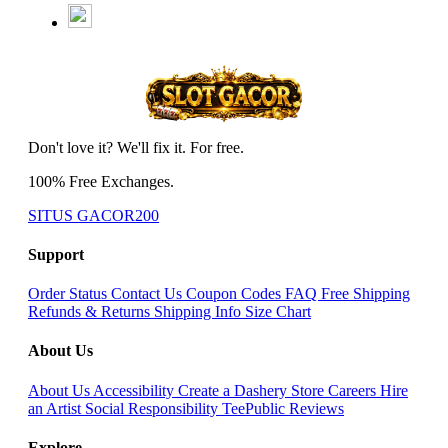
Don't love it? We'll fix it. For free.
100% Free Exchanges.
SITUS GACOR200
Support
Order Status
Contact Us
Coupon Codes
FAQ
Free Shipping
Refunds & Returns
Shipping Info
Size Chart
About Us
About Us
Accessibility
Create a Dashery Store
Careers
Hire
an Artist
Social Responsibility
TeePublic Reviews
Explore