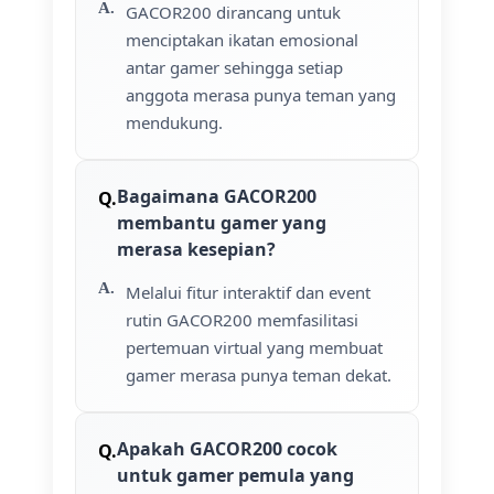
GACOR200 dirancang untuk
menciptakan ikatan emosional
antar gamer sehingga setiap
anggota merasa punya teman yang
mendukung.
Bagaimana GACOR200
membantu gamer yang
merasa kesepian?
Melalui fitur interaktif dan event
rutin GACOR200 memfasilitasi
pertemuan virtual yang membuat
gamer merasa punya teman dekat.
Apakah GACOR200 cocok
untuk gamer pemula yang