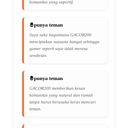
komunitas yang suportif.
punya teman
Saya suka bagaimana GACOR200
menciptakan suasana hangat sehingga
gamer seperti saya tidak merasa
sendirian.
punya teman
GACOR200 memberikan kesan
komunitas yang natural dan ramah
tanpa harus berusaha keras mencari
teman.