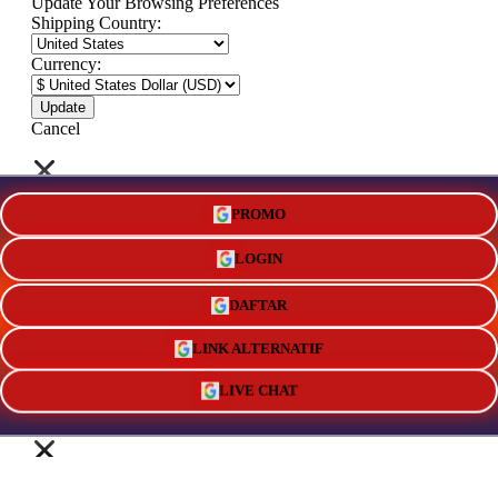
Update Your Browsing Preferences
Shipping Country:
Currency:
Cancel
PROMO
Katie:
5'10"
160
LOGIN
Select your person:
DAFTAR
Male
Female
Height
LINK ALTERNATIF
Short
Med
Tall
Weight
LIVE CHAT
Slim
Avg
Heavy
View Size Chart