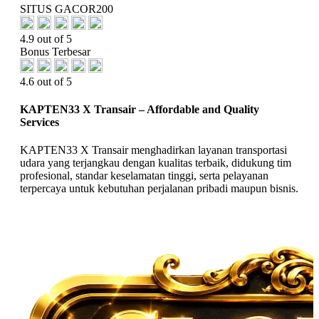
SITUS GACOR200
4.9 out of 5
Bonus Terbesar
4.6 out of 5
KAPTEN33 X Transair – Affordable and Quality
Services
KAPTEN33 X Transair menghadirkan layanan transportasi
udara yang terjangkau dengan kualitas terbaik, didukung tim
profesional, standar keselamatan tinggi, serta pelayanan
terpercaya untuk kebutuhan perjalanan pribadi maupun bisnis.