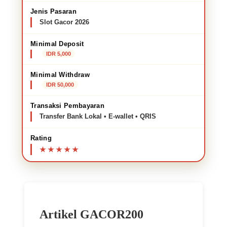
Jenis Pasaran
Slot Gacor 2026
Minimal Deposit
IDR 5,000
Minimal Withdraw
IDR 50,000
Transaksi Pembayaran
Transfer Bank Lokal • E-wallet • QRIS
Rating
Artikel GACOR200