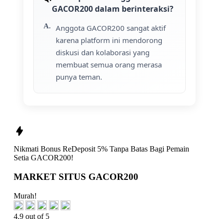
GACOR200 dalam berinteraksi?
Anggota GACOR200 sangat aktif
karena platform ini mendorong
diskusi dan kolaborasi yang
membuat semua orang merasa
punya teman.
Nikmati
Bonus ReDeposit 5% Tanpa Batas
Bagi Pemain
Setia
GACOR200!
MARKET SITUS GACOR200
Murah!
4.9 out of 5