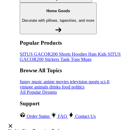
Home Goods
Decorate with pillows, tapestries, and more
Popular Products
SITUS GACOR200
Shorts
Hoodies
Hats
Kids SITUS
GACOR200
Stickers
Tank Tops
Mugs
Browse All Topics
funny
music
anime
movies
television
sports
sci-fi
vintage
animals
drinks
food
politics
All Popular Designs
Support
Order Status
FAQ
Contact Us