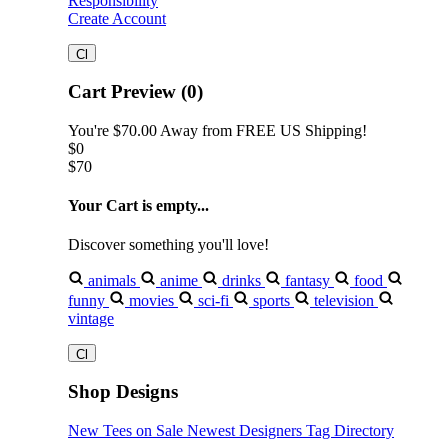
Responsibility
Create Account
Cart Preview (0)
You're
$70.00
Away from
FREE US Shipping!
$0
$70
Your Cart is empty...
Discover something you'll love!
animals
anime
drinks
fantasy
food
funny
movies
sci-fi
sports
television
vintage
Shop Designs
New Tees on Sale
Newest Designers
Tag Directory