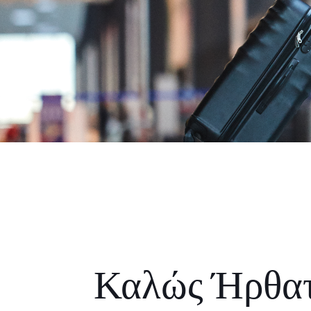
Καλώς Ήρθα