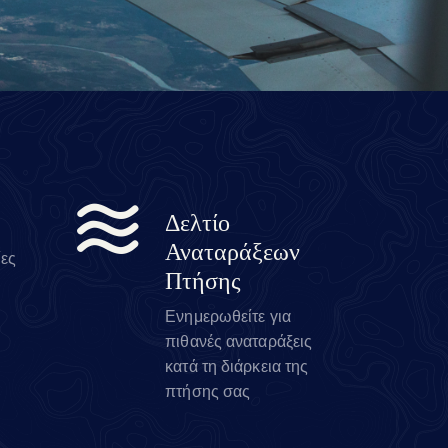
Δελτίο
Αναταράξεων
ίες
Πτήσης
Ενημερωθείτε για
πιθανές αναταράξεις
κατά τη διάρκεια της
πτήσης σας