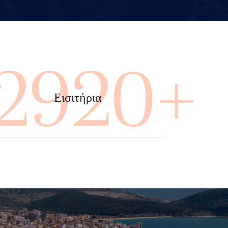
4000+
Εισιτήρια