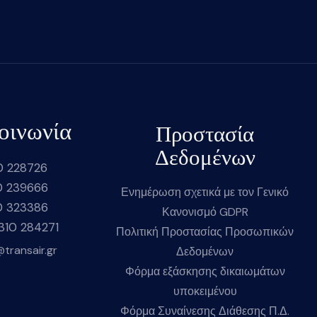
οινωνία
Προστασία
Δεδομένων
0 228726
0 239666
Ενημέρωση σχετικά με τον Γενικό
0 323386
Κανονισμό GDPR
2310 284271
Πολιτική Προστασίας Προσωπικών
@transair.gr
Δεδομένων
Φόρμα εξάσκησης δικαιωμάτων
υποκειμένου
Φόρμα Συναίνεσης Διάθεσης Π.Δ.