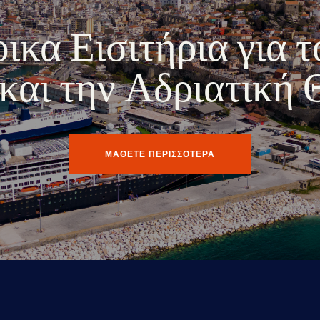
κα Εισιτήρια για τ
ο και την Αδριατική
ΜΑΘΕΤΕ ΠΕΡΙΣΣΟΤΕΡΑ