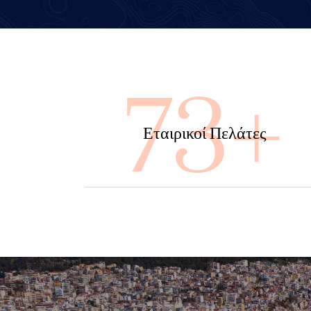
100
Εταιρικοί Πελάτες