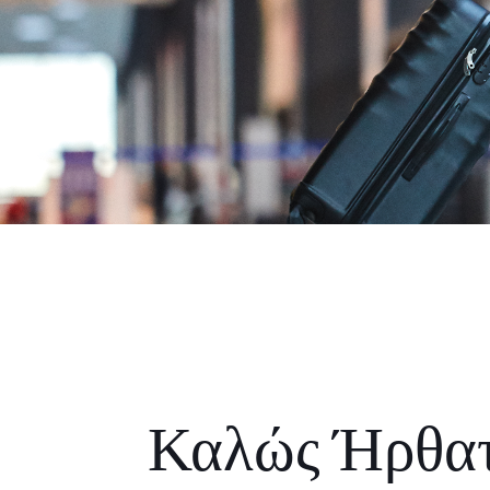
Καλώς Ήρθα