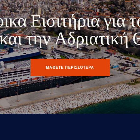
κα Εισιτήρια για τ
ο και την Αδριατική
ΜΑΘΕΤΕ ΠΕΡΙΣΣΟΤΕΡΑ