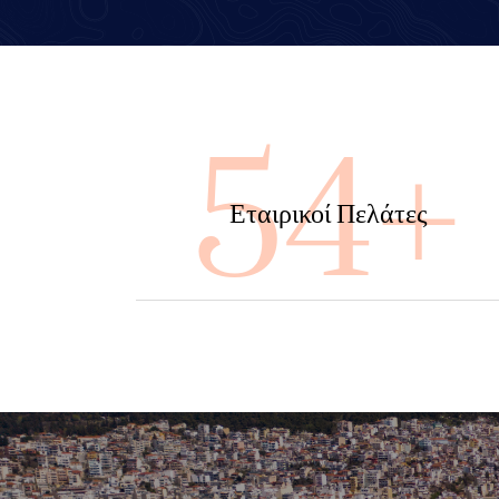
100
Εταιρικοί Πελάτες