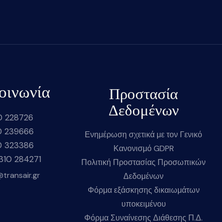
οινωνία
Προστασία
Δεδομένων
0 228726
0 239666
Ενημέρωση σχετικά με τον Γενικό
0 323386
Κανονισμό GDPR
2310 284271
Πολιτική Προστασίας Προσωπικών
@transair.gr
Δεδομένων
Φόρμα εξάσκησης δικαιωμάτων
υποκειμένου
Φόρμα Συναίνεσης Διάθεσης Π.Δ.