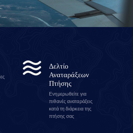
Δελτίο
Αναταράξεων
ίες
Πτήσης
Ενημερωθείτε για
πιθανές αναταράξεις
κατά τη διάρκεια της
πτήσης σας