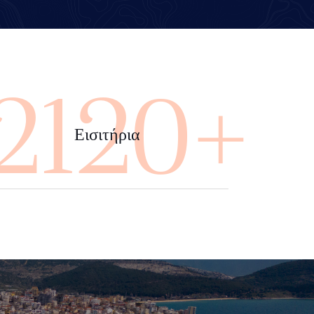
4000+
Εισιτήρια