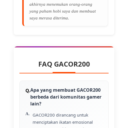
akhirnya menemukan orang-orang
yang paham hobi saya dan membuat
saya merasa diterima.
FAQ GACOR200
Apa yang membuat GACOR200
berbeda dari komunitas gamer
lain?
GACOR200 dirancang untuk
menciptakan ikatan emosional