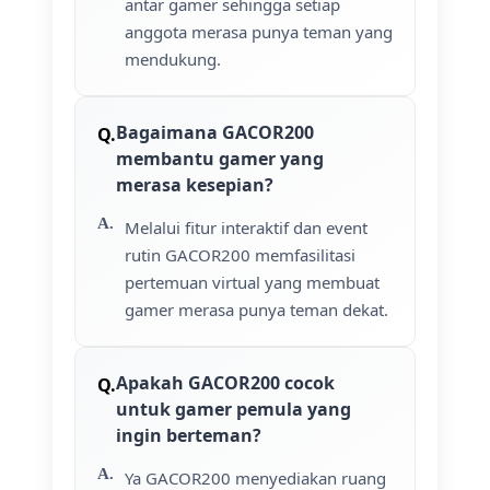
antar gamer sehingga setiap
anggota merasa punya teman yang
mendukung.
Bagaimana GACOR200
membantu gamer yang
merasa kesepian?
Melalui fitur interaktif dan event
rutin GACOR200 memfasilitasi
pertemuan virtual yang membuat
gamer merasa punya teman dekat.
Apakah GACOR200 cocok
untuk gamer pemula yang
ingin berteman?
Ya GACOR200 menyediakan ruang