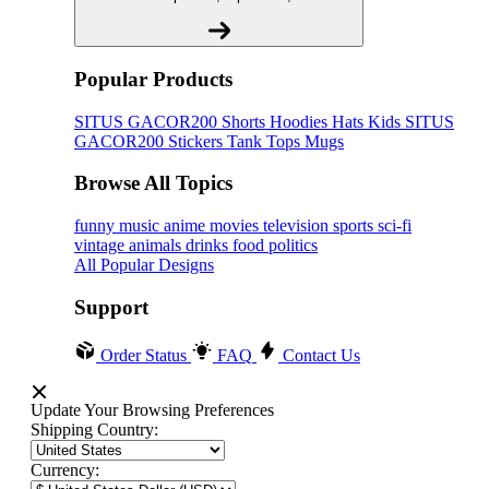
Popular Products
SITUS GACOR200
Shorts
Hoodies
Hats
Kids SITUS
GACOR200
Stickers
Tank Tops
Mugs
Browse All Topics
funny
music
anime
movies
television
sports
sci-fi
vintage
animals
drinks
food
politics
All Popular Designs
Support
Order Status
FAQ
Contact Us
Update Your Browsing Preferences
Shipping Country:
Currency: