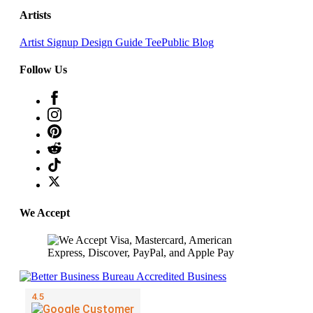
Artists
Artist Signup
Design Guide
TeePublic Blog
Follow Us
We Accept