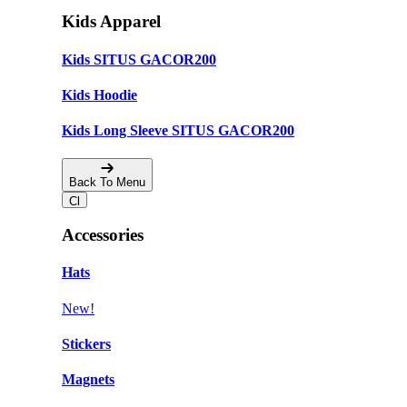
Kids Apparel
Kids SITUS GACOR200
Kids Hoodie
Kids Long Sleeve SITUS GACOR200
Back To Menu
Accessories
Hats
New!
Stickers
Magnets