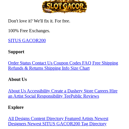
Don't love it? We'll fix it. For free.
100% Free Exchanges.
SITUS GACOR200
Support
Order Status
Contact Us
Coupon Codes
FAQ
Free Shipping
Refunds & Returns
Shipping Info
Size Chart
About Us
About Us
Accessibility
Create a Dashery Store
Careers
Hire
an Artist
Social Responsibility
TeePublic Reviews
Explore
All Designs
Content Directory
Featured Artists
Newest
Designers
Newest SITUS GACOR200
Tag Directory