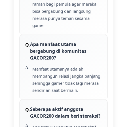
ramah bagi pemula agar mereka
bisa bergabung dan langsung
merasa punya teman sesama
gamer.
Apa manfaat utama
bergabung di komunitas
GACOR200?
Manfaat utamanya adalah
membangun relasi jangka panjang
sehingga gamer tidak lagi merasa
sendirian saat bermain.
Seberapa aktif anggota
GACOR200 dalam berinteraksi?