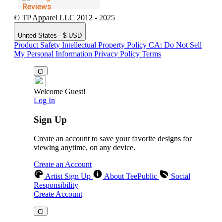
© TP Apparel LLC 2012 - 2025
United States - $ USD
Product Safety
Intellectual Property Policy
CA: Do Not Sell
My Personal Information
Privacy Policy
Terms
Welcome Guest!
Log In
Sign Up
Create an account to save your favorite designs for
viewing anytime, on any device.
Create an Account
Artist Sign Up
About TeePublic
Social
Responsibility
Create Account