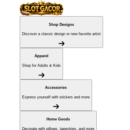
Shop Designs
Discover a classic design or new favorite artist
Apparel
Shop for Adults & Kids
Accessories
Express yourself with stickers and more
Home Goods
Decorate with pillows, tapestries, and more