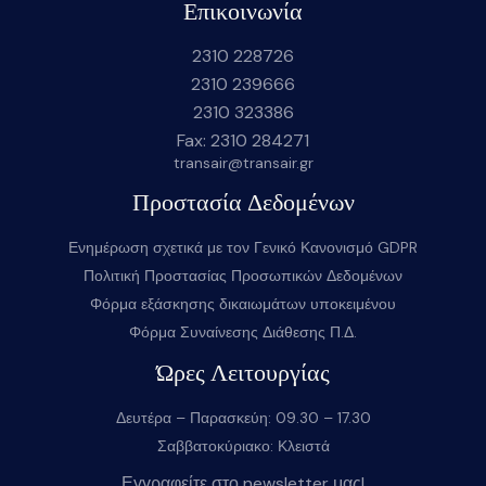
Επικοινωνία
2310 228726
2310 239666
2310 323386
Fax: 2310 284271
transair@transair.gr
Προστασία Δεδομένων
Ενημέρωση σχετικά με τον Γενικό Κανονισμό GDPR
Πολιτική Προστασίας Προσωπικών Δεδομένων
Φόρμα εξάσκησης δικαιωμάτων υποκειμένου
Φόρμα Συναίνεσης Διάθεσης Π.Δ.
Ώρες Λειτουργίας
Δευτέρα – Παρασκεύη: 09.30 – 17.30
Σαββατοκύριακο: Κλειστά
Εγγραφείτε στο newsletter μας!