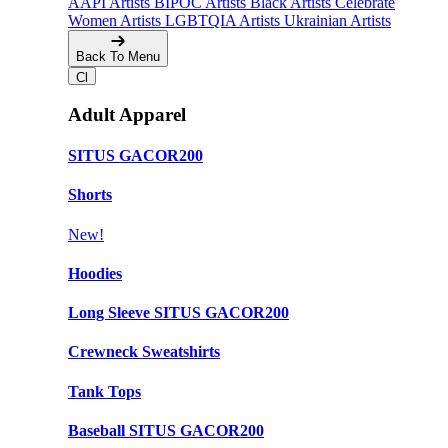
AAPI Artists
BIPOC Artists
Black Artists
Celebrate
Women Artists
LGBTQIA Artists
Ukrainian Artists
Back To Menu
Adult Apparel
SITUS GACOR200
Shorts
New!
Hoodies
Long Sleeve SITUS GACOR200
Crewneck Sweatshirts
Tank Tops
Baseball SITUS GACOR200