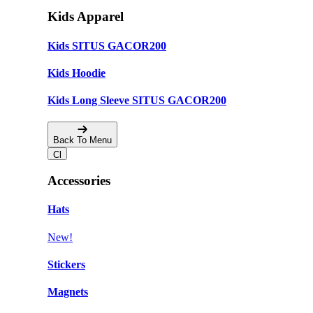
Kids Apparel
Kids SITUS GACOR200
Kids Hoodie
Kids Long Sleeve SITUS GACOR200
Back To Menu
Accessories
Hats
New!
Stickers
Magnets