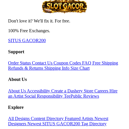
Don't love it? We'll fix it. For free.
100% Free Exchanges.
SITUS GACOR200
Support
Order Status
Contact Us
Coupon Codes
FAQ
Free Shipping
Refunds & Returns
Shipping Info
Size Chart
About Us
About Us
Accessibility
Create a Dashery Store
Careers
Hire
an Artist
Social Responsibility
TeePublic Reviews
Explore
All Designs
Content Directory
Featured Artists
Newest
Designers
Newest SITUS GACOR200
Tag Directory