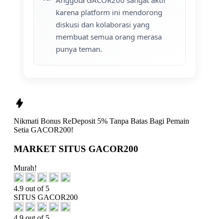
Anggota GACOR200 sangat aktif
karena platform ini mendorong
diskusi dan kolaborasi yang
membuat semua orang merasa
punya teman.
Nikmati
Bonus ReDeposit 5% Tanpa Batas
Bagi Pemain
Setia
GACOR200!
MARKET SITUS GACOR200
Murah!
4.9 out of 5
SITUS GACOR200
4.9 out of 5