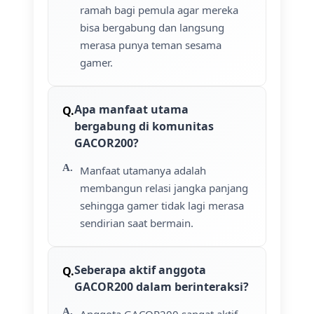
ramah bagi pemula agar mereka
bisa bergabung dan langsung
merasa punya teman sesama
gamer.
Apa manfaat utama
bergabung di komunitas
GACOR200?
Manfaat utamanya adalah
membangun relasi jangka panjang
sehingga gamer tidak lagi merasa
sendirian saat bermain.
Seberapa aktif anggota
GACOR200 dalam berinteraksi?