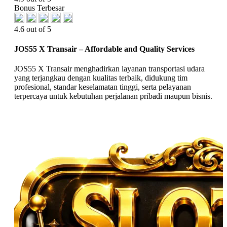
Bonus Terbesar
4.6 out of 5
JOS55 X Transair – Affordable and Quality Services
JOS55 X Transair menghadirkan layanan transportasi udara
yang terjangkau dengan kualitas terbaik, didukung tim
profesional, standar keselamatan tinggi, serta pelayanan
terpercaya untuk kebutuhan perjalanan pribadi maupun bisnis.