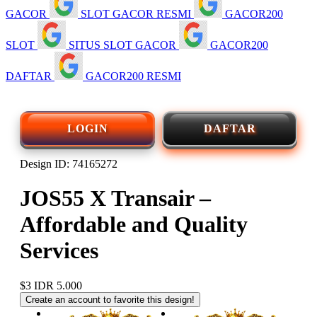
GACOR
SLOT GACOR RESMI
GACOR200
SLOT
SITUS SLOT GACOR
GACOR200
DAFTAR
GACOR200 RESMI
LOGIN
DAFTAR
Design ID: 74165272
JOS55 X Transair –
Affordable and Quality
Services
$3
IDR 5.000
Create an account to favorite this design!