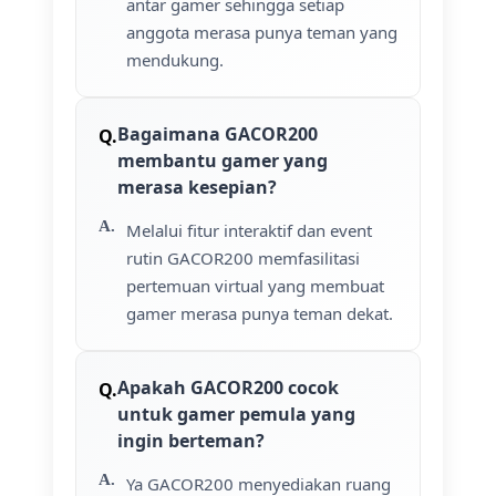
antar gamer sehingga setiap
anggota merasa punya teman yang
mendukung.
Bagaimana GACOR200
membantu gamer yang
merasa kesepian?
Melalui fitur interaktif dan event
rutin GACOR200 memfasilitasi
pertemuan virtual yang membuat
gamer merasa punya teman dekat.
Apakah GACOR200 cocok
untuk gamer pemula yang
ingin berteman?
Ya GACOR200 menyediakan ruang