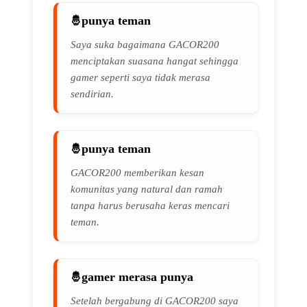
punya teman
Saya suka bagaimana GACOR200
menciptakan suasana hangat sehingga
gamer seperti saya tidak merasa
sendirian.
punya teman
GACOR200 memberikan kesan
komunitas yang natural dan ramah
tanpa harus berusaha keras mencari
teman.
gamer merasa punya
Setelah bergabung di GACOR200 saya