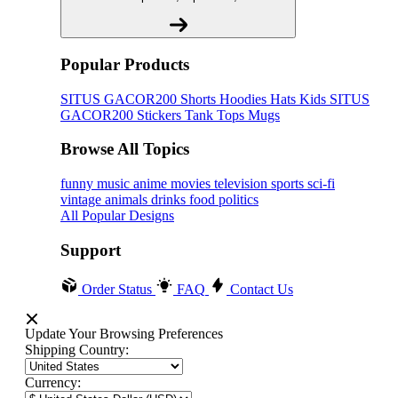
Popular Products
SITUS GACOR200
Shorts
Hoodies
Hats
Kids SITUS
GACOR200
Stickers
Tank Tops
Mugs
Browse All Topics
funny
music
anime
movies
television
sports
sci-fi
vintage
animals
drinks
food
politics
All Popular Designs
Support
Order Status
FAQ
Contact Us
Update Your Browsing Preferences
Shipping Country:
Currency: