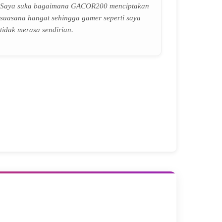
Saya suka bagaimana GACOR200 menciptakan
suasana hangat sehingga gamer seperti saya
tidak merasa sendirian.