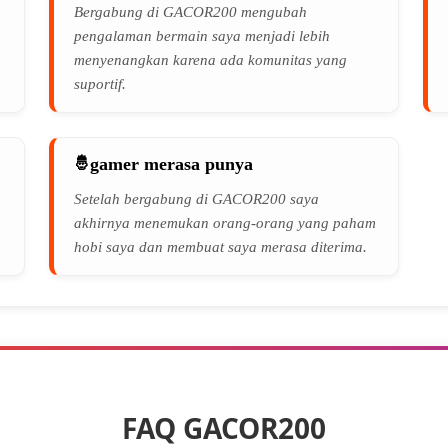
Bergabung di GACOR200 mengubah
pengalaman bermain saya menjadi lebih
menyenangkan karena ada komunitas yang
suportif.
gamer merasa punya
Setelah bergabung di GACOR200 saya
akhirnya menemukan orang-orang yang paham
hobi saya dan membuat saya merasa diterima.
FAQ GACOR200