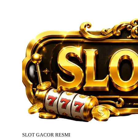
SLOT GACOR RESMI