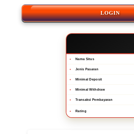
LOGIN
Nama Situs
Jenis Pasaran
Minimal Deposit
Minimal Withdraw
Transaksi Pembayaran
Rating