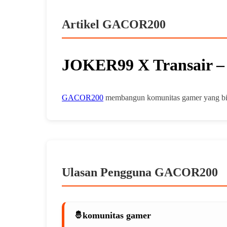
Artikel GACOR200
JOKER99 X Transair – A
GACOR200
membangun komunitas gamer yang biki
Ulasan Pengguna GACOR200
komunitas gamer