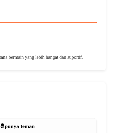
na bermain yang lebih hangat dan suportif.
punya teman