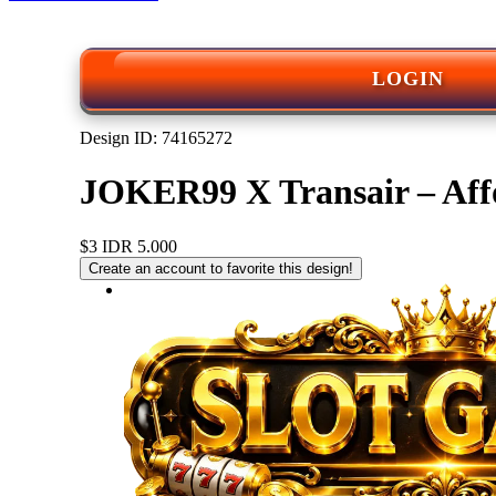
LOGIN
Design ID: 74165272
JOKER99 X Transair – Affo
$3
IDR 5.000
Create an account to favorite this design!