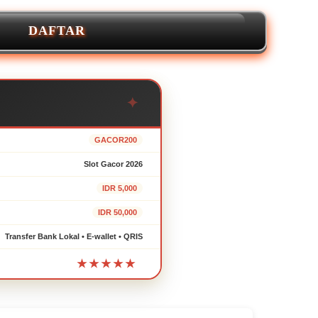
DAFTAR
GACOR200
Slot Gacor 2026
IDR 5,000
IDR 50,000
Transfer Bank Lokal • E-wallet • QRIS