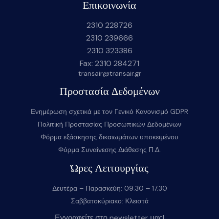
Επικοινωνία
2310 228726
2310 239666
2310 323386
Fax: 2310 284271
transair@transair.gr
Προστασία Δεδομένων
Ενημέρωση σχετικά με τον Γενικό Κανονισμό GDPR
Πολιτική Προστασίας Προσωπικών Δεδομένων
Φόρμα εξάσκησης δικαιωμάτων υποκειμένου
Φόρμα Συναίνεσης Διάθεσης Π.Δ.
Ώρες Λειτουργίας
Δευτέρα – Παρασκεύη: 09.30 – 17.30
Σαββατοκύριακο: Κλειστά
Εγγραφείτε στο newsletter μας!